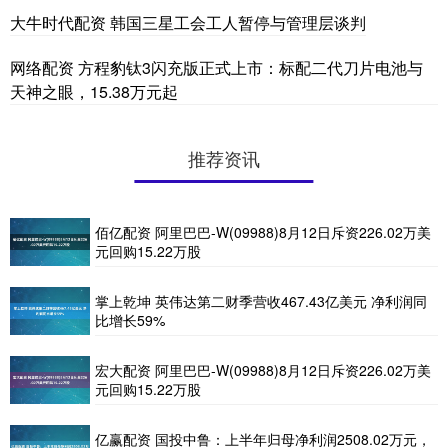
大牛时代配资 韩国三星工会工人暂停与管理层谈判
网络配资 方程豹钛3闪充版正式上市：标配二代刀片电池与
天神之眼，15.38万元起
推荐资讯
佰亿配资 阿里巴巴-W(09988)8月12日斥资226.02万美
元回购15.22万股
掌上乾坤 英伟达第二财季营收467.43亿美元 净利润同
比增长59%
宏大配资 阿里巴巴-W(09988)8月12日斥资226.02万美
元回购15.22万股
亿赢配资 国投中鲁：上半年归母净利润2508.02万元，