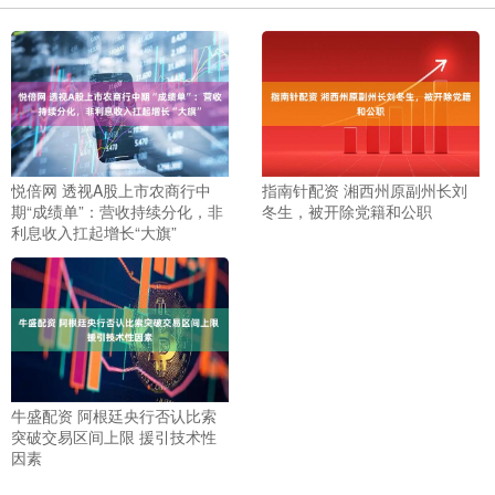
悦倍网 透视A股上市农商行中
指南针配资 湘西州原副州长刘
期“成绩单”：营收持续分化，非
冬生，被开除党籍和公职
利息收入扛起增长“大旗”
牛盛配资 阿根廷央行否认比索
突破交易区间上限 援引技术性
因素