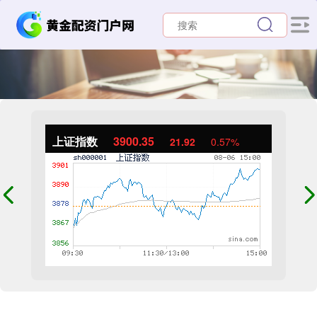
上证指数
3900.35
21.92
0.57%