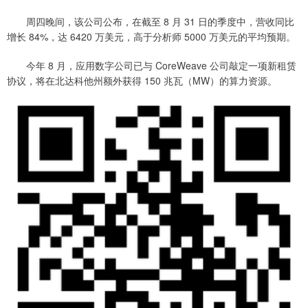
周四晚间，该公司公布，在截至 8 月 31 日的季度中，营收同比
增长 84%，达 6420 万美元，高于分析师 5000 万美元的平均预期。
今年 8 月，应用数字公司已与 CoreWeave 公司敲定一项新租赁
协议，将在北达科他州额外获得 150 兆瓦（MW）的算力资源。