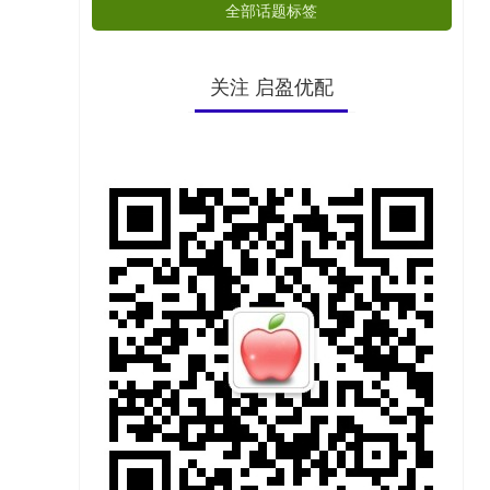
全部话题标签
关注 启盈优配