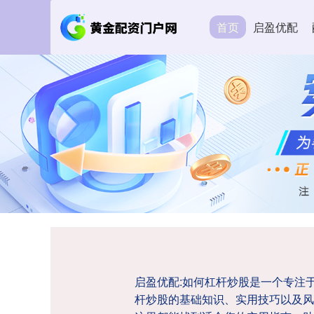
首页
启盈优配
启盈优配:如何杠杆炒股是一个专注
杆炒股的基础知识、实用技巧以及风