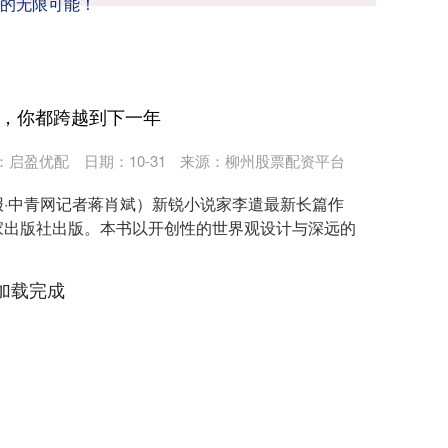
的无限可能！
来，你都跨越到下一年
：
启盈优配
日期：10-31
来源：柳州股票配资平台
·中青网记者蒋肖斌）新锐小说家李遣最新长篇作
家出版社出版。本书以开创性的世界观设计与深远的
加载完成