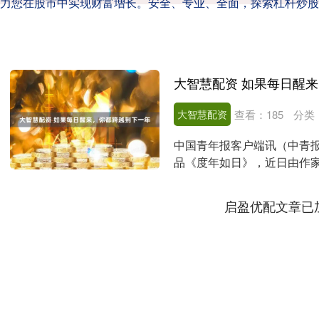
力您在股市中实现财富增长。安全、专业、全面，探索杠杆炒股
大智慧配资 如果每日醒
大智慧配资
查看：
185
分类
中国青年报客户端讯（中青报
品《度年如日》，近日由作
哲学追问，获得许知远....
启盈优配文章已