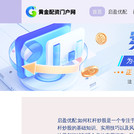
首页
启盈优配
启盈优配:如何杠杆炒股是一个专注
杆炒股的基础知识、实用技巧以及风