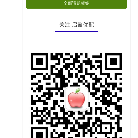
全部话题标签
关注 启盈优配